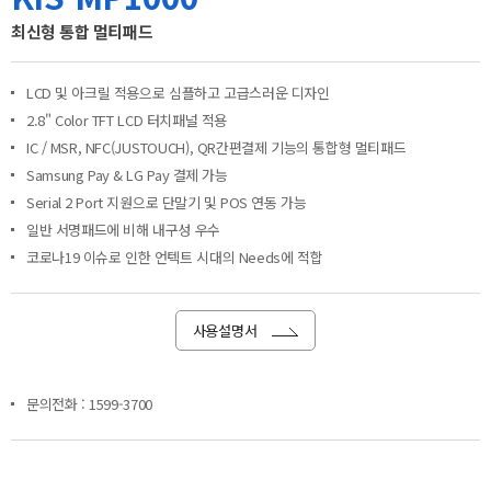
최신형 통합 멀티패드
LCD 및 아크릴 적용으로 심플하고 고급스러운 디자인
2.8" Color TFT LCD 터치패널 적용
IC / MSR, NFC(JUSTOUCH), QR간편결제 기능의 통합형 멀티패드
Samsung Pay & LG Pay 결제 가능
Serial 2 Port 지원으로 단말기 및 POS 연동 가능
일반 서명패드에 비해 내구성 우수
코로나19 이슈로 인한 언텍트 시대의 Needs에 적합
사용설명서
문의전화 : 1599-3700