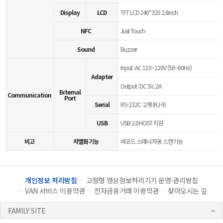
Display
LCD
TFT LCD 240*320 2.8inch
NFC
Just Touch
Sound
Buzzer
Input : AC 110~220V (50~60Hz)
Adapter
Output : DC 5V, 2A
External
Communication
Port
Serial
RS-232C : 2개 (RJ-9)
USB
USB 2.0 HOST 지원
비고
차별화 기능
바코드 스태너 자동 스캔기능
개인정보 처리방침
고정형 영상정보처리기기 운영·관리방침
VAN 서비스 이용약관
전자금융거래 이용약관
찾아오시는 길
FAMILY SITE