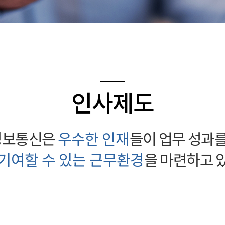
인사제도
S정보통신은
우수한 인재
들이 업무 성과를
기여할 수 있는 근무환경
을 마련하고 