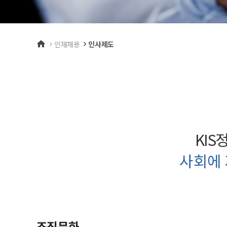
단말기
인재채용
인사제도
KI
사회에 
조직문화