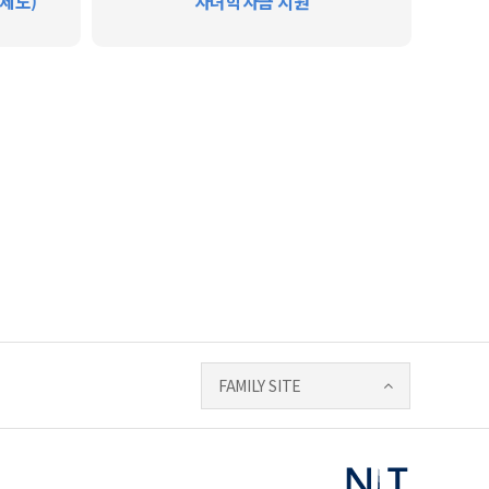
 제도)
자녀학자금 지원
FAMILY SITE