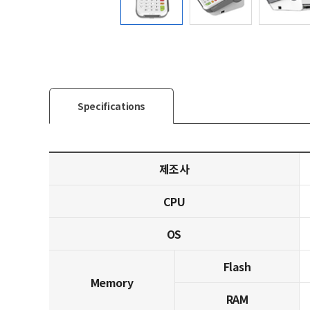
Specifications
제조사
CPU
OS
Flash
Memory
RAM