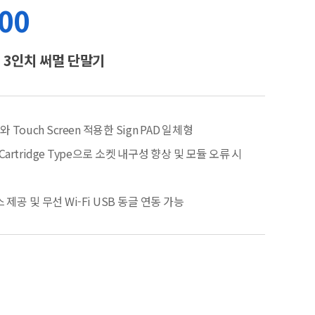
00
 3인치 써멀 단말기
lay와 Touch Screen 적용한 Sign PAD 일체형
Cartridge Type으로 소켓 내구성 향상 및 모듈 오류 시
제공 및 무선 Wi-Fi USB 동글 연동 가능