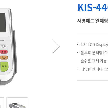
KIS-44
서명패드 일체형
4.3” LCD Disp
탈부착 분리형 IC 
손쉬운 교체 가능
다양한 인터페이스 