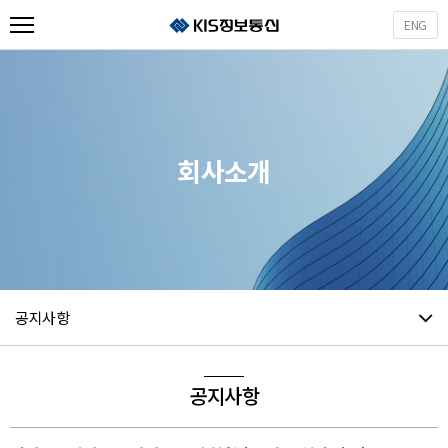
ENG
사업소개
제품소개
회사소개
인재채용
회사소개
고객지원
사업제휴
공지사항
공지사항